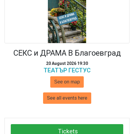
СЕКС и ДРАМА В Благоевград
20 August 2026 19:30
ТЕАТЪР ГЕСТУС
See on map
See all events here
Tickets