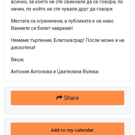
всичко, за което не сте свикнали да се говори, по
начин, по който не сте чували друг да говори.
Местата са ограничени, а публиката е на ниво.
Вземете си билет навреме!
Нямаме търпение, Благоевград! После може и на
дискотека!
Ваши,
Антония Антонова и Цветелина Вътева
Share
Add to my calendar