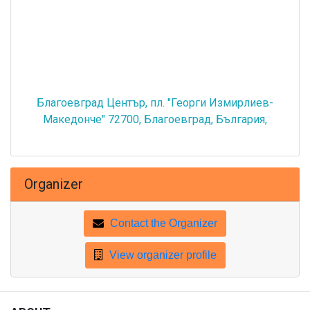
Благоевград Център, пл. "Георги Измирлиев-
Македонче" 72700, Благоевград, България,
Organizer
Contact the Organizer
View organizer profile