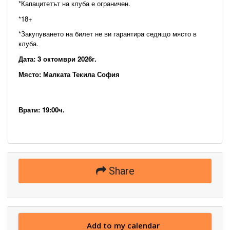
*Капацитетът на клуба е ограничен.
*18+
*Закупуването на билет не ви гарантира седящо място в 
клуба.
Дата: 3 октомври 2026г.
Място: Малката Текила София
Врати: 19:00ч.
Share
Add to my calendar