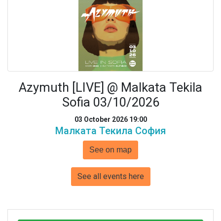
Azymuth [LIVE] @ Malkata Tekila
Sofia 03/10/2026
03 October 2026 19:00
Малката Текила София
See on map
See all events here