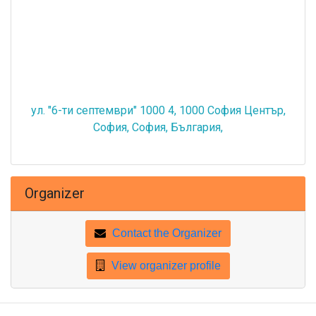
ул. "6-ти септември" 1000 4, 1000 София Център,
София, София, България,
Organizer
Contact the Organizer
View organizer profile