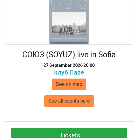
СОЮЗ (SOYUZ) live in Sofia
27 September 2026 20:00
клуб Паве
See on map
See all events here
Tickets