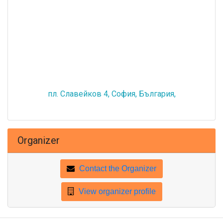
пл. Славейков 4, София, България,
Organizer
Contact the Organizer
View organizer profile