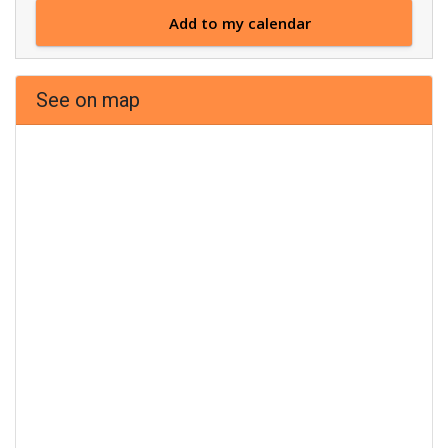
Add to my calendar
See on map