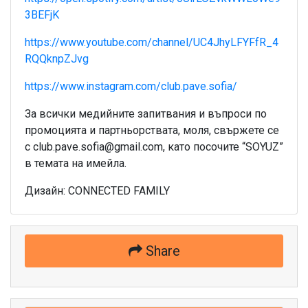
3BEFjK
https://www.youtube.com/channel/UC4JhyLFYFfR_4
RQQknpZJvg
https://www.instagram.com/club.pave.sofia/
За всички медийните запитвания и въпроси по
промоцията и партньорствата, моля, свържете се
с club.pave.sofia@gmail.com, като посочите “SOYUZ”
в темата на имейла.
Дизайн: CONNECTED FAMILY
Share