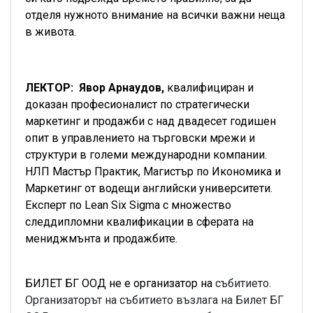
отделя нужното внимание на всички важни неща
в живота.
ЛЕКТОР: Явор Арнаудов,
квалифициран и
доказан професионалист по стратегически
маркетинг и продажби с над двадесет годишен
опит в управлението на търговски мрежи и
структури в големи международни компании.
НЛП Мастър Практик, Магистър по Икономика и
Маркетинг от водещи английски университети.
Експерт по Lean Six Sigma с множество
следдипломни квалификации в сферата на
мениджмънта и продажбите.
БИЛЕТ БГ ООД не е организатор на
събитието.
Организаторът на събитието възлага на Билет БГ