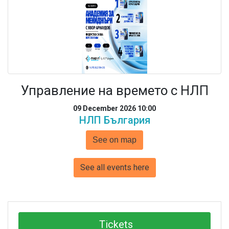
Управление на времето с НЛП
09 December 2026 10:00
НЛП България
See on map
See all events here
Tickets