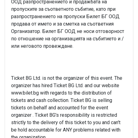
ООД разпространението и продажбата на
пропуските за съответното събитие, като при
разпространението на пропуски Билет БГ ООД
продава от името и за сметка на съответния
Организатор. Билет БГ ООД не носи отговорност
по отношение на организацията на събитието и /
или неговото провеждане.
Ticket BG Ltd. is not the organizer of this event. The
organizer has hired Ticket BG Ltd. and our website
www.bilet.bg with regards to the distribution of
tickets and cash collection. Ticket BG is selling
tickets on behalf and accounted for the event
organizer . Ticket BG's responsibility is restricted
strictly to the delivery of this ticket to you and can't
be hold accountable for ANY problems related with
the organization