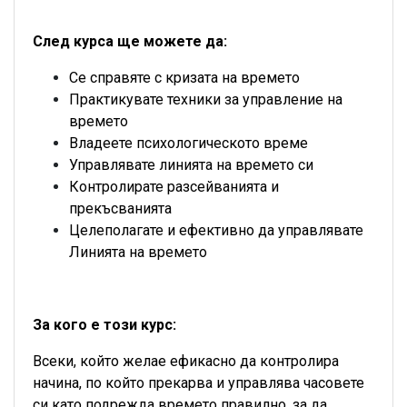
След курса ще можете да:
Се справяте с кризата на времето
Практикувате техники за управление на
времето
Владеете психологическото време
Управлявате линията на времето си
Контролирате разсейванията и
прекъсванията
Целеполагате и ефективно да управлявате
Линията на времето
За кого е този курс:
Всеки, който желае ефикасно да контролира
начина, по който прекарва и управлява часовете
си като подрежда времето правилно, за да