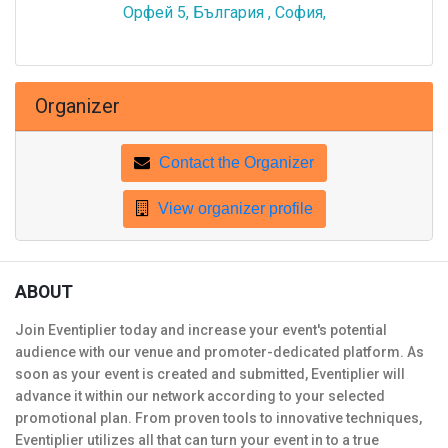
Орфей 5, България , София,
Organizer
Contact the Organizer
View organizer profile
ABOUT
Join Eventiplier today and increase your event's potential
audience with our venue and promoter-dedicated platform. As
soon as your event is created and submitted, Eventiplier will
advance it within our network according to your selected
promotional plan. From proven tools to innovative techniques,
Eventiplier utilizes all that can turn your event in to a true