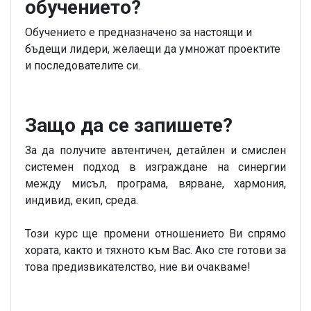
обучението?
Обучението е предназначено за настоящи и
бъдещи лидери, желаещи да умножат проектите
и последователите си.
Защо да се запишете?
За да получите автентичен, детайлен и смислен
системен подход в изграждане на синергии
между мисъл, програма, вярване, хармония,
индивид, екип, среда.
Този курс ще промени отношението Ви спрямо
хората, както и тяхното към Вас. Ако сте готови за
това предизвикателство, ние ви очакваме!