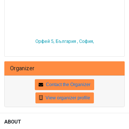
Орфей 5, България , София,
Organizer
Contact the Organizer
View organizer profile
ABOUT