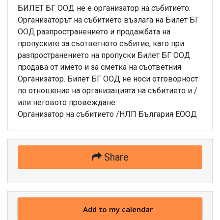
БИЛЕТ БГ ООД не е организатор на събитието.
Организаторът на събитието възлага на Билет БГ
ООД разпространението и продажбата на
пропуските за съответното събитие, като при
разпространението на пропуски Билет БГ ООД
продава от името и за сметка на съответния
Организатор. Билет БГ ООД не носи отговорност
по отношение на организацията на събитието и /
или неговото провеждане.
Организатор на събитието /НЛП България ЕООД
Share
Add to my calendar