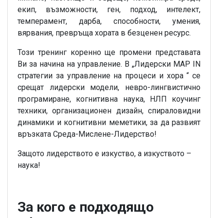
екип, възможности, ген, подход, интелект,
темперамент, дарба, способности, умения,
вярвания, превръща хората в безценен ресурс.
Този тренинг коренно ще промени представата
Ви за начина на управление. В „Лидерски MAP IN
стратегии за управление на процеси и хора “ се
срещат лидерски модели, невро-лингвистично
програмиране, когнитивна наука, НЛП коучинг
техники, организационен дизайн, спираловидни
динамики и когнитивни меметики, за да развият
връзката Среда-Мислене-Лидерство!
Защото лидерството е изкуство, а изкуството –
наука!
За кого е подходящо