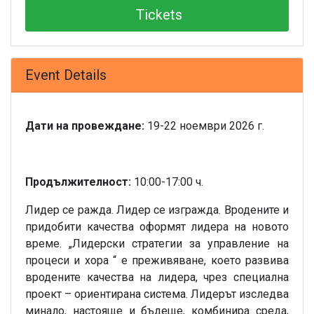
Tickets
Event Details
Дати на провеждане:
19-22 ноември 2026 г.
Продължителност:
10:00-17:00 ч.
Лидер се ражда. Лидер се изгражда. Вродените и
придобити качества оформят лидера на новото
време. „Лидерски стратегии за управление на
процеси и хора “ е преживяване, което развива
вродените качества на лидера, чрез специална
проект – ориентирана система. Лидерът изследва
минало, настояще и бъдеще, комбинира среда,